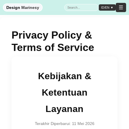
☰
Design
Marinesy
ID/EN ▼
Privacy Policy &
Terms of Service
Kebijakan &
Ketentuan
Layanan
Terakhir Diperbarui: 11 Mei 2026