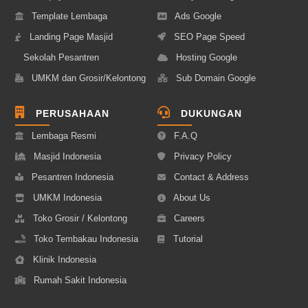
Template Lembaga
Ads Google
Landing Page Masjid
SEO Page Speed
Sekolah Pesantren
Hosting Google
UMKM dan Grosir/Kelontong
Sub Domain Google
PERUSAHAAN
DUKUNGAN
Lembaga Resmi
F.A.Q
Masjid Indonesia
Privacy Policy
Pesantren Indonesia
Contact & Address
UMKM Indonesia
About Us
Toko Grosir / Kelontong
Careers
Toko Tembakau Indonesia
Tutorial
Klinik Indonesia
Rumah Sakit Indonesia